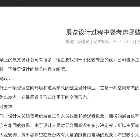
展览设计过程中要考虑哪
来源: 管理员 | 发布时间: 2021-03-20 | 
上的展览设计公司有很多，但是要找到一个比较专业的设计公司也不是
解一下展览设计的相关内容介绍吧。
览设计
是一项强调空间环境和道具形式的独立设计职业，它是一种空间形态的
为出发点，在展示道具形式作用下的空间形态。
计要求
。设计人员还需考虑展台工作人员数量和参观者数量。拥挤的展台效率
会有相同的效果。由于设计人员对展台面积没有多少决定权，所以主要靠
人流安排。展出者希望在展台内有大量的能自由走动的观众；希望吸引大