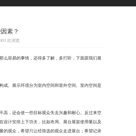
些因素？
2003 次浏览
那么容易的事情，还得多了解，多打听，下面跟我们展
构成。展示环境分为室内空间和室外空间。室内空间是
不高，还会使一些目标观众失去兴趣和耐心。反过来空
在设计安排上下功夫，比如布局、展台展架使用量以及
量的观众，希望只让经筛选的观众走进展台；希望记录