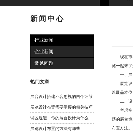
新闻中心
行业新闻
企业新闻
现在市场
常见问题
览一起来了
一、展
热门文章
展览设计
以展品本位
展台设计搭建不容忽视的四个细节
二、设
展览设计布置需要掌握的相关技巧
考虑空间
误区规避：你的展台设计为什么..
荡的展台也
布置方法。
展览设计布置的方法有哪些