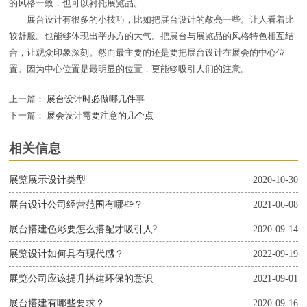
的风格一致，也可以衬托展览品。
展台设计有很多的小技巧，比如把展台设计的敞亮一些。让人看着比
较舒服。也能够体现出举办方的大气。把展台与展览品的风格特色相互结
合，让观众印象深刻。然而最主要的还是要把展台设计在展会的中心位
置。因为中心位置是最明显的位置，更能够吸引人们的注意。
上一篇：
展台设计时必做哪几件事
下一篇：
展会设计需要注意的几个点
相关信息
展览展示设计类型
2020-10-30
展台设计公司经营范围有哪些？
2021-06-08
展台搭建色彩要怎么搭配才吸引人?
2020-09-14
展览设计如何具有现代感？
2022-09-19
展览公司应该提升搭建环保的意识
2021-09-01
展台搭建有哪些要求？
2020-09-16